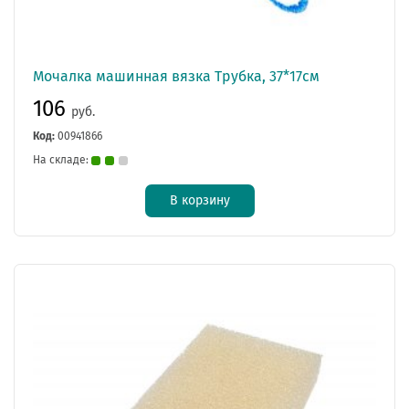
Мочалка машинная вязка Трубка, 37*17см
106
руб.
Код:
00941866
На складе:
В корзину