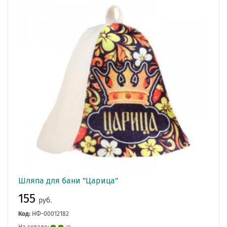
Шляпа для бани "Царица"
155
руб.
Код:
НФ-00012182
На складе: