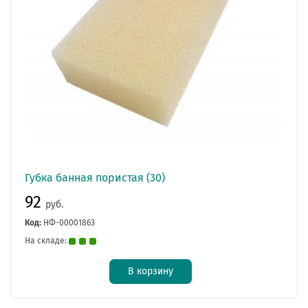
Губка банная пористая (30)
92
руб.
Код:
НФ-00001863
На складе:
В корзину