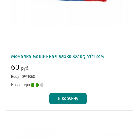
Мочалка машинная вязка Флаг, 41*12см
60
руб.
Код:
00941868
На складе:
В корзину