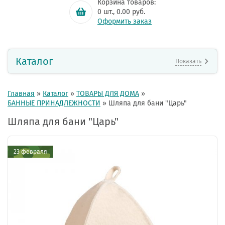
Корзина товаров:
0
шт.,
0.00
руб.
Оформить заказ
Каталог
Показать
Главная
»
Каталог
»
ТОВАРЫ ДЛЯ ДОМА
»
БАННЫЕ ПРИНАДЛЕЖНОСТИ
»
Шляпа для бани "Царь"
Шляпа для бани "Царь"
23 февраля