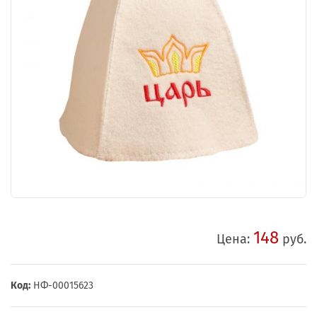
148
Цена:
руб.
Код:
НФ-00015623