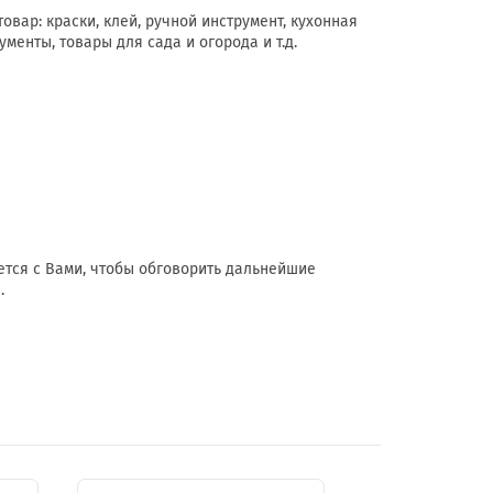
вар: краски, клей, ручной инструмент, кухонная
менты, товары для сада и огорода и т.д.
тся с Вами, чтобы обговорить дальнейшие
.