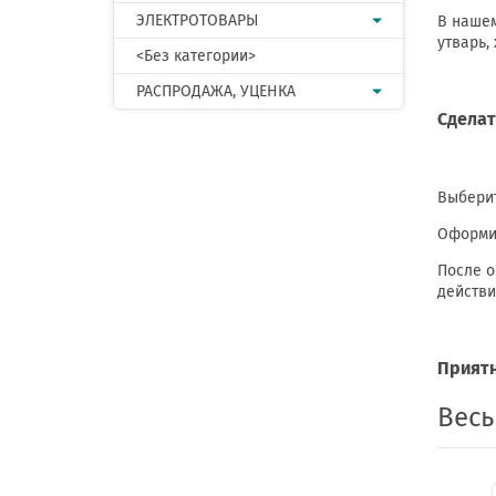
ЭЛЕКТРОТОВАРЫ
В нашем
утварь,
<Без категории>
РАСПРОДАЖА, УЦЕНКА
Сделат
Выберит
Оформит
После о
действи
Приятн
Весь