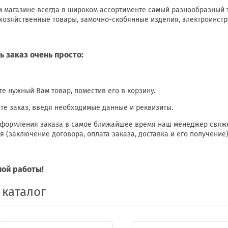
 магазине всегда в широком ассортименте самый разнообразный то
 хозяйственные товары, замочно-скобянные изделия, электроинстру
ь заказ очень просто:
е нужный Вам товар, поместив его в корзину.
е заказ, введя необходимые данные и реквизиты.
формления заказа в самое ближайшее время наш менеджер свяже
я (заключение договора, оплата заказа, доставка и его получение)
ой работы!
 каталог