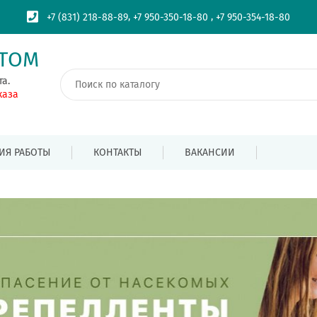
,
,
+7 (831) 218-88-89
+7 950-350-18-80
+7 950-354-18-80
ПТОМ
та.
каза
ИЯ РАБОТЫ
КОНТАКТЫ
ВАКАНСИИ