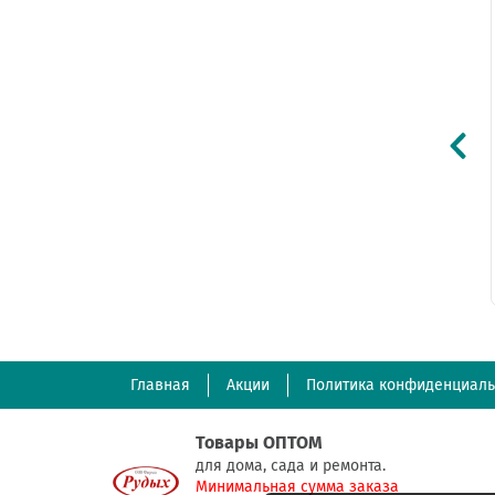
МАТЕРИАЛЫ
ТОВАРЫ ДЛЯ ДЕТЕЙ
Главная
Акции
Политика конфиденциаль
Товары ОПТОМ
для дома, сада и ремонта.
Минимальная сумма заказа