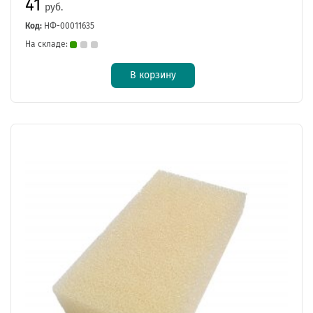
41
руб.
Код:
НФ-00011635
На складе:
В корзину