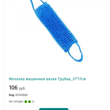
Мочалка машинная вязка Трубка, 37*17см
106
руб.
Код:
00941866
На складе: