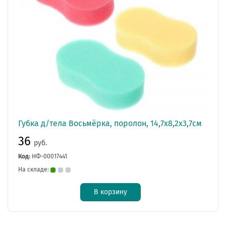
Губка д/тела Восьмёрка, поролон, 14,7x8,2x3,7см
36
руб.
Код:
НФ-00017441
На складе:
В корзину