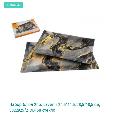
Новинка
Набор блюд 2пр. Lavenir 24,5*14,5/28,5*18,5 см,
S322925/2-DD168 стекло