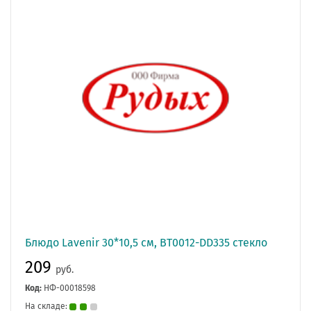
Блюдо Lavenir 30*10,5 см, BT0012-DD335 стекло
209
руб.
Код:
НФ-00018598
На складе: