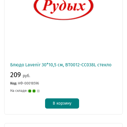
Блюдо Lavenir 30*10,5 см, BT0012-CC038L стекло
209
руб.
Код:
НФ-00018596
На складе:
В корзину