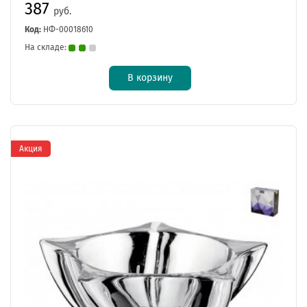
387
руб.
Код:
НФ-00018610
На складе:
В корзину
Акция