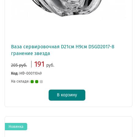
Ваза сервировочная D21см H9см DSGD2017-8
гранение звезда
191
205 руб.
руб.
Код:
НФ-00011049
На складе:
В корзину
Новинка