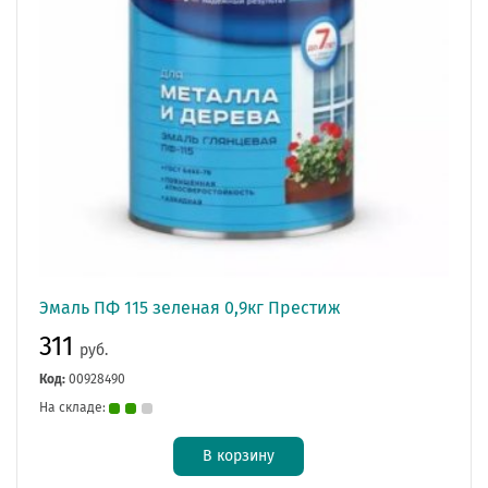
Эмаль ПФ 115 зеленая 0,9кг Престиж
311
руб.
Код:
00928490
На складе:
В корзину