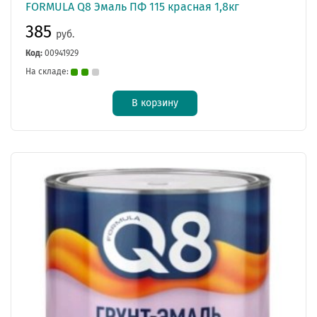
FORMULA Q8 Эмаль ПФ 115 красная 1,8кг
385
руб.
Код:
00941929
На складе:
В корзину