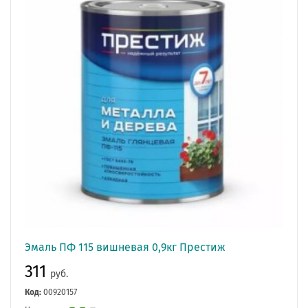
Эмаль ПФ 115 вишневая 0,9кг Престиж
311
руб.
Код:
00920157