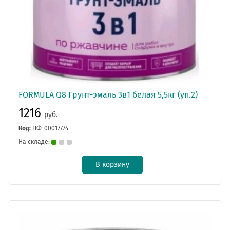
FORMULA Q8 Грунт-эмаль 3в1 белая 5,5кг (уп.2)
1216
руб.
Код:
НФ-00017774
На складе:
В корзину