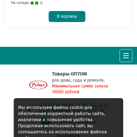
На складе:
В корзину
Товары ОПТОМ
для дома, сада и ремонта.
Минимальная сумма заказа
10000 рублей.
+7 (831) 218-88-89
+7 950-350-18-80
Мы используем файлы cookie для
+7 950-354-18-80
8-800-511-97-55
обеспечения корректной работы сайта,
аналитики и повышения удобства.
E-mail:
rudyh@list.ru
Продолжая использовать сайт, вы
соглашаетесь на использование файлов
Поделиться: