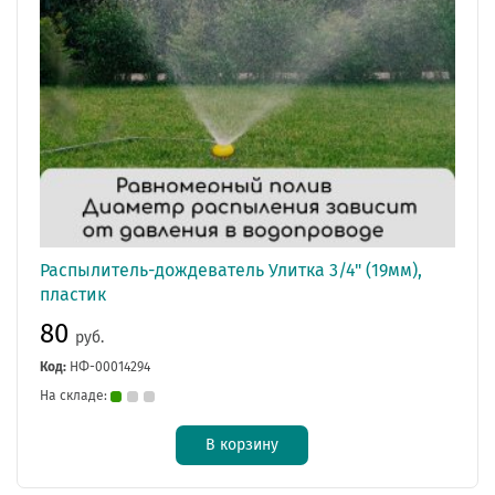
Распылитель-дождеватель Улитка 3/4" (19мм),
пластик
80
руб.
Код:
НФ-00014294
На складе:
В корзину