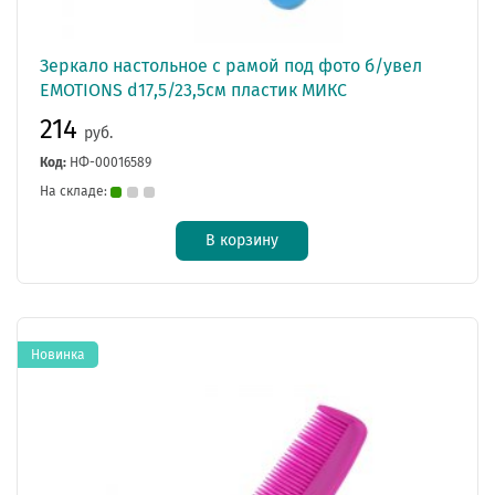
Зеркало настольное с рамой под фото б/увел
EMOTIONS d17,5/23,5см пластик МИКС
214
руб.
Код:
НФ-00016589
На складе:
В корзину
Новинка