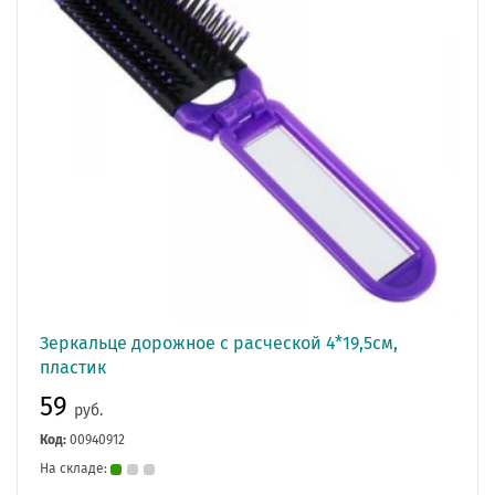
Зеркальце дорожное с расческой 4*19,5см,
пластик
59
руб.
Код:
00940912
На складе: