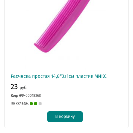
Расческа простая 14,8*3±1см пластик МИКС
23
руб.
Код:
НФ-00018368
На складе:
В корзину