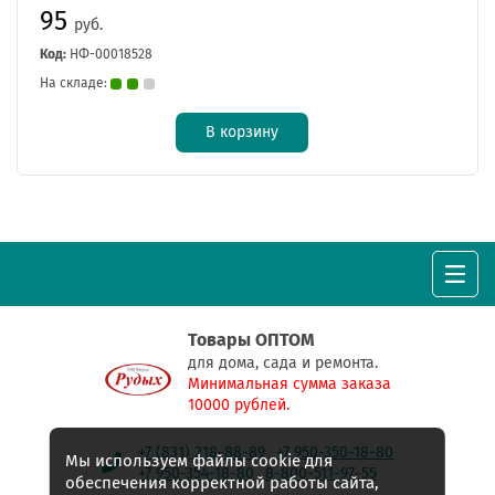
95
руб.
Код:
НФ-00018528
На складе:
В корзину
Товары ОПТОМ
для дома, сада и ремонта.
Минимальная сумма заказа
10000 рублей.
+7 (831) 218-88-89
+7 950-350-18-80
Мы используем файлы cookie для
+7 950-354-18-80
8-800-511-97-55
обеспечения корректной работы сайта,