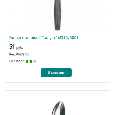
Вилка столовая "Силуэт" М3 (6/300)
51
руб.
Код:
00929785
На складе:
В корзину