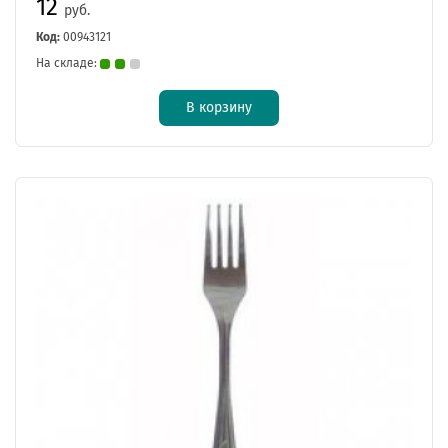
12
руб.
Код:
00943121
На складе:
В корзину