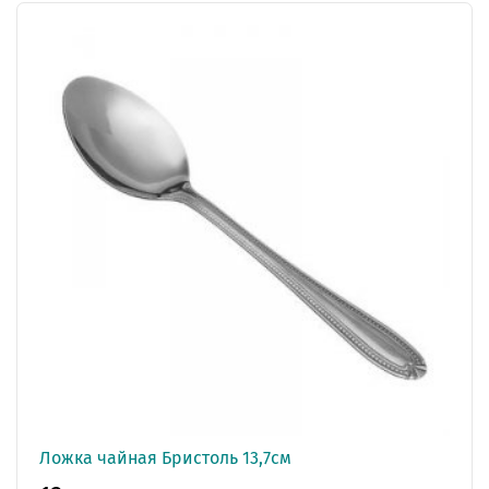
Ложка чайная Бристоль 13,7см