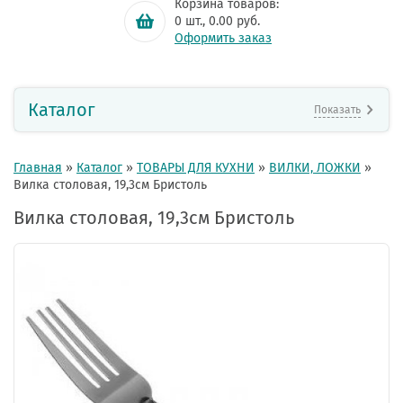
Корзина товаров:
0
шт.,
0.00
руб.
Оформить заказ
Каталог
Показать
Главная
»
Каталог
»
ТОВАРЫ ДЛЯ КУХНИ
»
ВИЛКИ, ЛОЖКИ
»
Вилка столовая, 19,3см Бристоль
Вилка столовая, 19,3см Бристоль