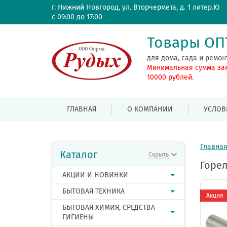
г. Нижний Новгород, ул. Вторчермета, д. 1 литер.Ю
с 09:00 до 17:00
Товары О
для дома, сада и ремон
Минимальная сумма за
10000 рублей.
ГЛАВНАЯ
О КОМПАНИИ
УСЛОВ
Главна
Каталог
Скрыть
Горел
АКЦИИ И НОВИНКИ
БЫТОВАЯ ТЕХНИКА
Акция
БЫТОВАЯ ХИМИЯ, СРЕДСТВА
ГИГИЕНЫ