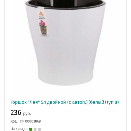
Горшок "Лея" 5л двойной (с автоп.) (белый) (уп.8)
236
руб.
Код:
НФ-00003869
На складе: