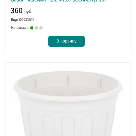
360
руб.
Код:
00933655
На складе:
В корзину