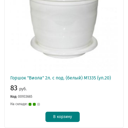
Горшок "Виола" 2л. с под. (белый) М1335 (уп.20)
83
руб.
Код:
00933665
На складе:
В корзину