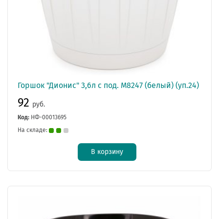
Горшок "Дионис" 3,6л с под. М8247 (белый) (уп.24)
92
руб.
Код:
НФ-00013695
На складе:
В корзину