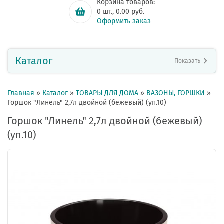
Корзина товаров:
0
шт.,
0.00
руб.
Оформить заказ
Каталог
Показать
Главная
»
Каталог
»
ТОВАРЫ ДЛЯ ДОМА
»
ВАЗОНЫ, ГОРШКИ
»
Горшок "Линель" 2,7л двойной (бежевый) (уп.10)
Горшок "Линель" 2,7л двойной (бежевый)
(уп.10)