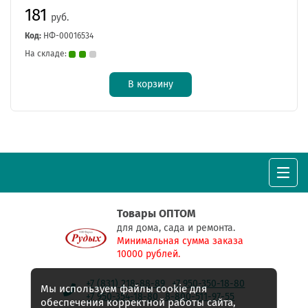
181
руб.
Код:
НФ-00016534
На складе:
В корзину
Товары ОПТОМ
для дома, сада и ремонта.
Минимальная сумма заказа
10000 рублей.
+7 (831) 218-88-89
+7 950-350-18-80
Мы используем файлы cookie для
+7 950-354-18-80
8-800-511-97-55
обеспечения корректной работы сайта,