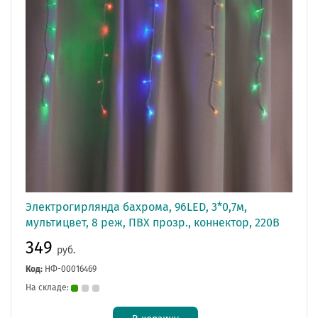
Электрогирлянда бахрома, 96LED, 3*0,7м,
мультицвет, 8 реж, ПВХ прозр., коннектор, 220В
349
руб.
Код:
НФ-00016469
На складе: