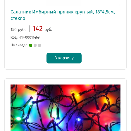
Салатник Имбирный пряник круглый, 18*4,5см,
стекло
142
150 руб.
руб.
Код:
НФ-00011469
На складе:
В корзину