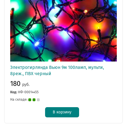
Электрогирлянда Вьюн 9м 100ламп, мульти,
8реж., ПВХ черный
180
руб.
Код:
НФ-00014455
На складе:
В корзину