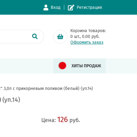
Вход
Регистрация
Корзина товаров:
0
шт.,
0.00
руб.
Оформить заказ
ХИТЫ ПРОДАЖ
" 3,0л с прикорневым поливом (белый) (уп.14)
(уп.14)
126
Цена:
руб.