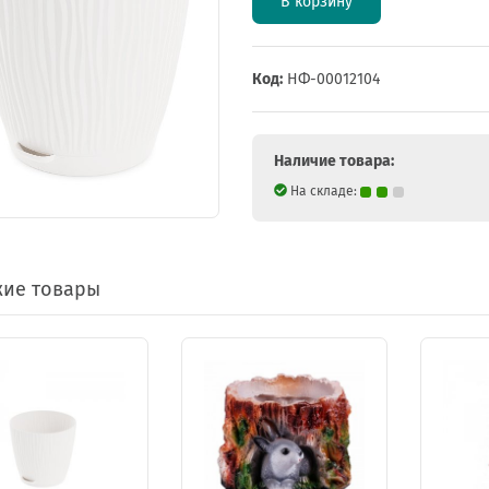
В корзину
Код:
НФ-00012104
Наличие товара:
На складе:
ие товары