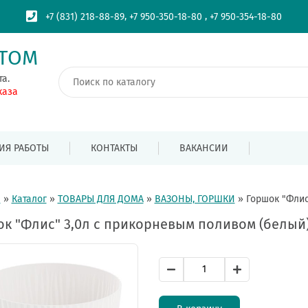
,
,
+7 (831) 218-88-89
+7 950-350-18-80
+7 950-354-18-80
ПТОМ
та.
каза
ИЯ РАБОТЫ
КОНТАКТЫ
ВАКАНСИИ
я
»
Каталог
»
ТОВАРЫ ДЛЯ ДОМА
»
ВАЗОНЫ, ГОРШКИ
»
Горшок "Флис
к "Флис" 3,0л с прикорневым поливом (белый) 