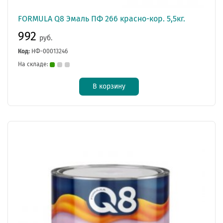
FORMULA Q8 Эмаль ПФ 266 красно-кор. 5,5кг.
992
руб.
Код:
НФ-00013246
На складе:
В корзину