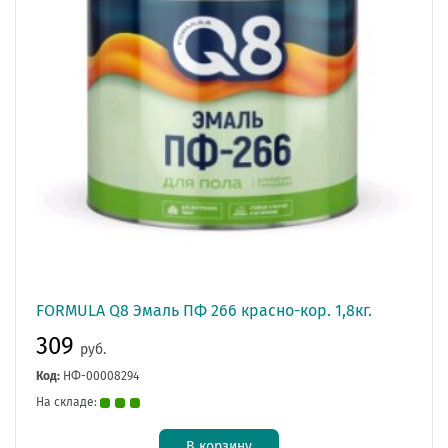
FORMULA Q8 Эмаль ПФ 266 красно-кор. 1,8кг.
309
руб.
Код:
НФ-00008294
На складе:
В корзину