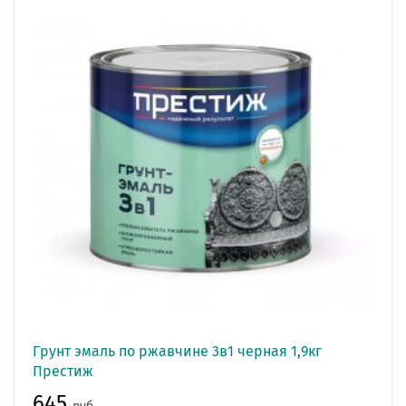
Грунт эмаль по ржавчине 3в1 черная 1,9кг
Престиж
645