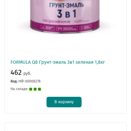
FORMULA Q8 Грунт-эмаль 3в1 зеленая 1,8кг
462
руб.
Код:
НФ-00008278
На складе:
В корзину