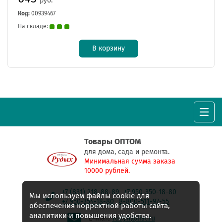
руб.
Код:
00939467
На складе:
В корзину
Товары ОПТОМ
для дома, сада и ремонта.
Минимальная сумма заказа
10000 рублей.
+7 (831) 218-88-89
+7 950-350-18-80
Мы используем файлы cookie для
+7 950-354-18-80
8-800-511-97-55
обеспечения корректной работы сайта,
аналитики и повышения удобства.
E-mail:
rudyh@list.ru