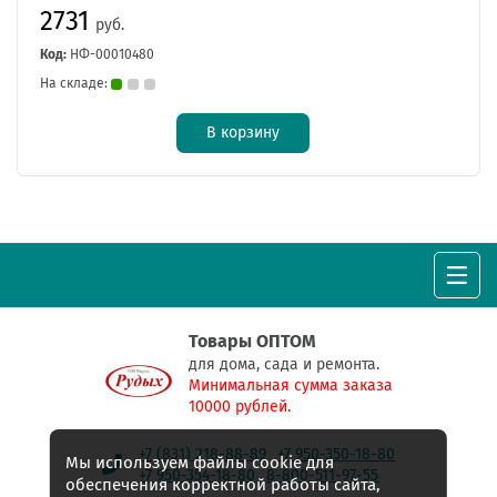
2731
руб.
Код:
НФ-00010480
На складе:
В корзину
Товары ОПТОМ
для дома, сада и ремонта.
Минимальная сумма заказа
10000 рублей.
+7 (831) 218-88-89
+7 950-350-18-80
Мы используем файлы cookie для
+7 950-354-18-80
8-800-511-97-55
обеспечения корректной работы сайта,