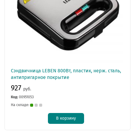
Сэндвичница LEBEN 800Вт, пластик, нерж. сталь,
антипригарное покрытие
927
руб.
Код:
00951053
На складе:
В корзину