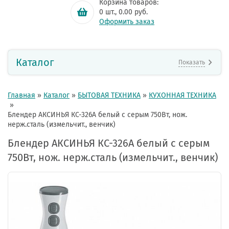
Корзина товаров:
0
шт.,
0.00
руб.
Оформить заказ
Каталог
Показать
Главная
»
Каталог
»
БЫТОВАЯ ТЕХНИКА
»
КУХОННАЯ ТЕХНИКА
»
Блендер АКСИНЬЯ КС-326А белый с серым 750Вт, нож.
нерж.сталь (измельчит., венчик)
Блендер АКСИНЬЯ КС-326А белый с серым
750Вт, нож. нерж.сталь (измельчит., венчик)