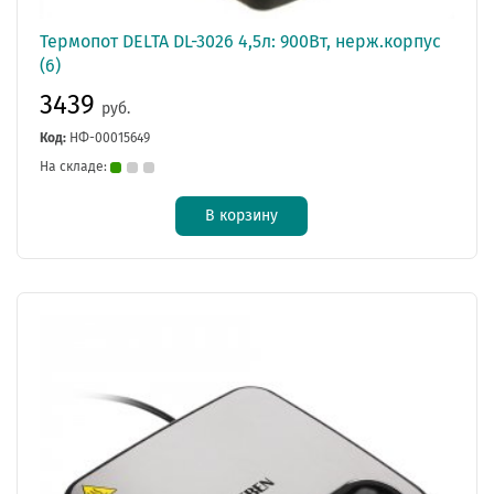
Термопот DЕLTA DL-3026 4,5л: 900Вт, нерж.корпус
(6)
3439
руб.
Код:
НФ-00015649
На складе:
В корзину