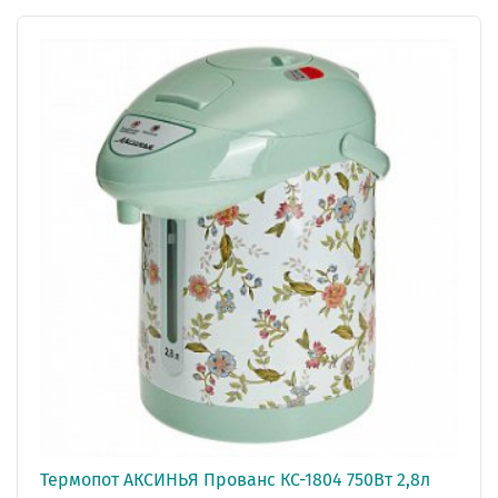
Термопот АКСИНЬЯ Прованс КС-1804 750Вт 2,8л