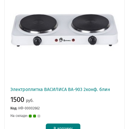
Электроплитка ВАСИЛИСА ВА-903 2конф. блин
1500
руб.
Код:
НФ-00002662
На складе:
В корзину