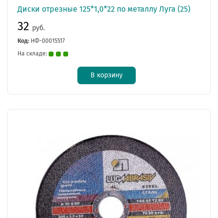
Диски отрезные 125*1,0*22 по металлу Луга (25)
32
руб.
Код:
НФ-00015517
На складе:
В корзину