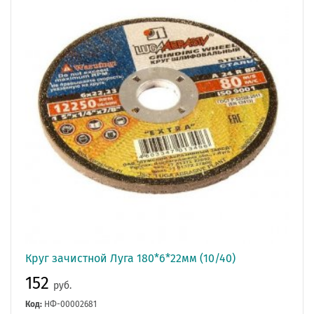
Круг зачистной Луга 180*6*22мм (10/40)
152
руб.
Код:
НФ-00002681