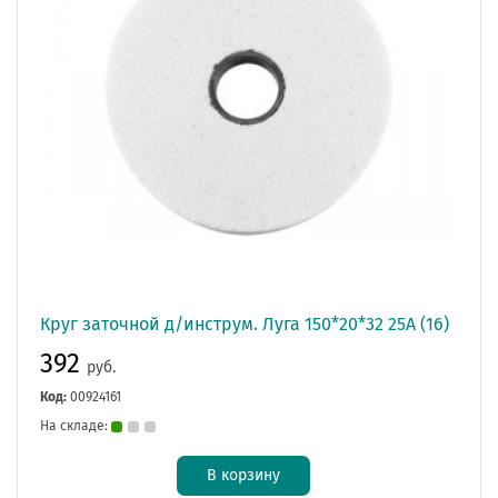
Круг заточной д/инструм. Луга 150*20*32 25А (16)
392
руб.
Код:
00924161
На складе:
В корзину