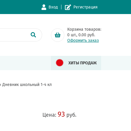
Вход
Регистрация
Корзина товаров:
0
шт.,
0.00
руб.
Оформить заказ
ХИТЫ ПРОДАЖ
»
Дневник школьный 1-4 кл
93
Цена:
руб.