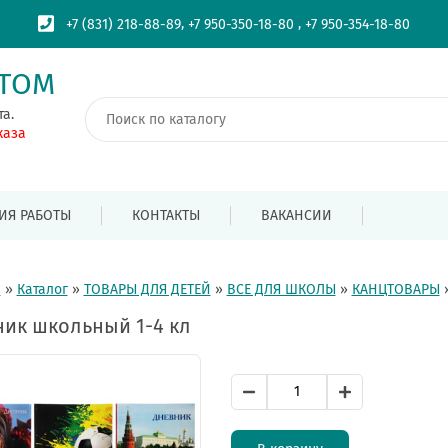
,
,
+7 (831) 218-88-89
+7 950-350-18-80
+7 950-354-18-80
ПТОМ
та.
каза
ИЯ РАБОТЫ
КОНТАКТЫ
ВАКАНСИИ
я
»
Каталог
»
ТОВАРЫ ДЛЯ ДЕТЕЙ
»
ВСЕ ДЛЯ ШКОЛЫ
»
КАНЦТОВАРЫ
ик школьный 1-4 кл