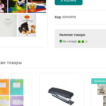
В корзину
Код:
00949918
Наличие товара:
На складе:
ие товары
Новинка