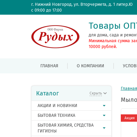
г. Нижний Новгород, ул. Вторчермета, д. 1 литер.Ю
с 09:00 до 17:00
Товары О
для дома, сада и ремон
Минимальная сумма за
10000 рублей.
ГЛАВНАЯ
О КОМПАНИИ
УСЛОВ
Главна
Каталог
Скрыть
Мыло 
АКЦИИ И НОВИНКИ
БЫТОВАЯ ТЕХНИКА
Акция
БЫТОВАЯ ХИМИЯ, СРЕДСТВА
ГИГИЕНЫ