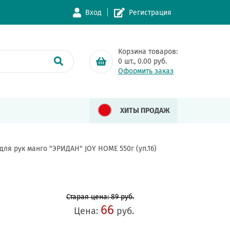
Вход
Регистрация
Корзина товаров:
0
шт.,
0.00
руб.
Оформить заказ
ХИТЫ ПРОДАЖ
ля рук манго "ЭРИДАН" JOY HOME 550г (уп.16)
Старая цена: 89 руб.
66
Цена:
руб.