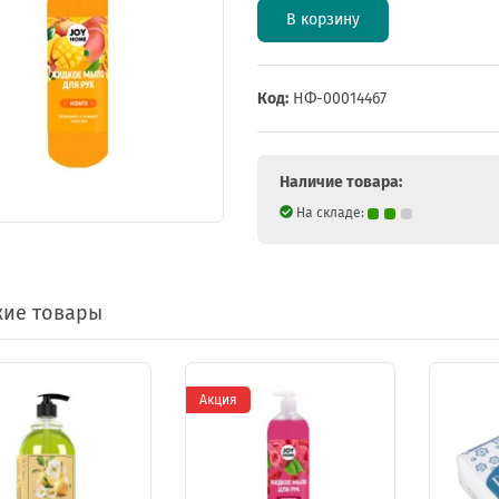
В корзину
Код:
НФ-00014467
Наличие товара:
На складе:
ие товары
Акция