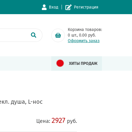
Вход
Регистрация
Корзина товаров:
0
шт.,
0.00
руб.
Оформить заказ
ХИТЫ ПРОДАЖ
кл. душа, L-нос
2927
Цена:
руб.