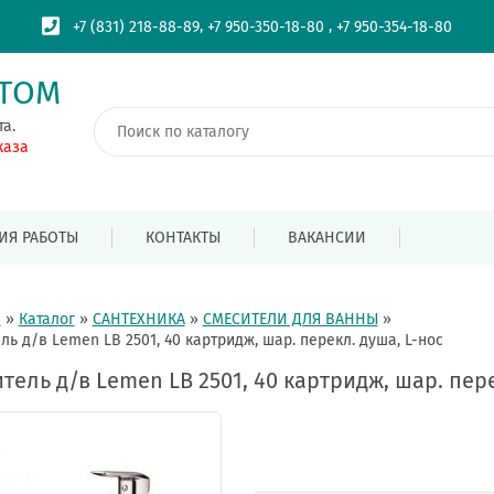
,
,
+7 (831) 218-88-89
+7 950-350-18-80
+7 950-354-18-80
ПТОМ
та.
каза
ИЯ РАБОТЫ
КОНТАКТЫ
ВАКАНСИИ
я
»
Каталог
»
САНТЕХНИКА
»
СМЕСИТЕЛИ ДЛЯ ВАННЫ
»
ль д/в Lemen LB 2501, 40 картридж, шар. перекл. душа, L-нос
тель д/в Lemen LB 2501, 40 картридж, шар. пере