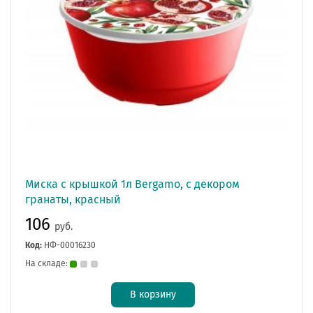
Миска с крышкой 1л Bergamo, с декором
гранаты, красный
106
руб.
Код:
НФ-00016230
На складе:
В корзину