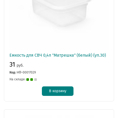
Емкость для СВЧ 0,4л "Матрешка" (белый) (уп.30)
31
руб.
Код:
НФ-00017029
На складе:
В корзину