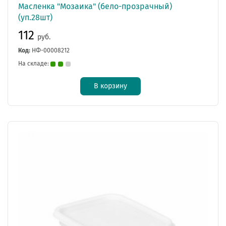
Масленка "Мозаика" (бело-прозрачный)
(уп.28шт)
112
руб.
Код:
НФ-00008212
На складе:
В корзину