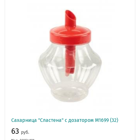
Сахарница "Сластена" с дозатором М1699 (32)
63
руб.