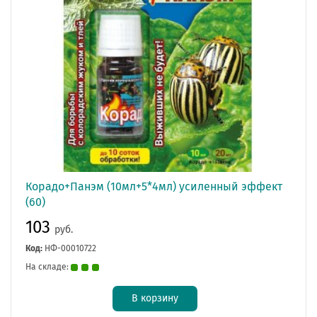
Корадо+Панэм (10мл+5*4мл) усиленный эффект
(60)
103
руб.
Код:
НФ-00010722
На складе:
В корзину