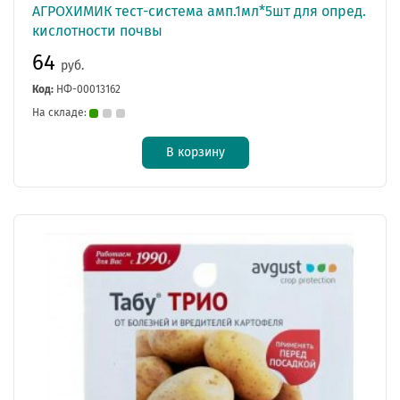
АГРОХИМИК тест-система амп.1мл*5шт для опред.
кислотности почвы
64
руб.
Код:
НФ-00013162
На складе:
В корзину