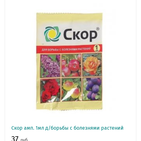
Скор амп. 1мл д/борьбы с болезнями растений
37
руб.