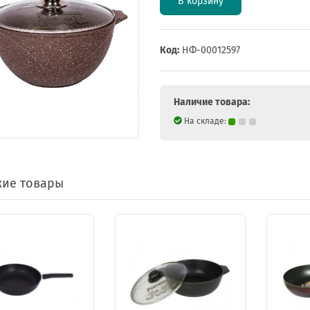
В корзину
Код:
НФ-00012597
Наличие товара:
На складе:
ие товары