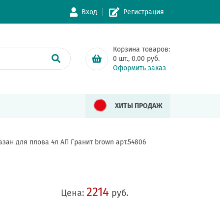
Вход
Регистрация
Корзина товаров:
0
шт.,
0.00
руб.
Оформить заказ
ХИТЫ ПРОДАЖ
азан для плова 4л АП Гранит brown арт.54806
2214
Цена:
руб.