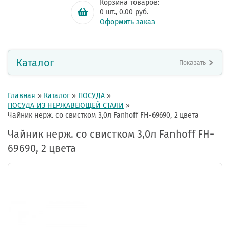
Корзина товаров:
0
шт.,
0.00
руб.
Оформить заказ
Каталог
Показать
Главная
»
Каталог
»
ПОСУДА
»
ПОСУДА ИЗ НЕРЖАВЕЮЩЕЙ СТАЛИ
»
Чайник нерж. со свистком 3,0л Fanhoff FH-69690, 2 цвета
Чайник нерж. со свистком 3,0л Fanhoff FH-
69690, 2 цвета