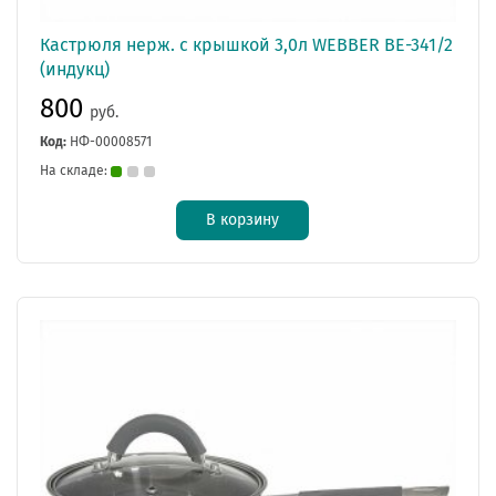
Кастрюля нерж. с крышкой 3,0л WEBBER BE-341/2
(индукц)
800
руб.
Код:
НФ-00008571
На складе:
В корзину