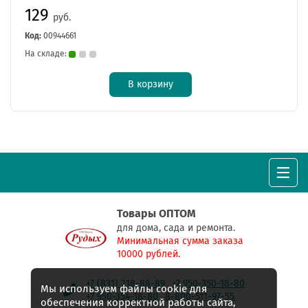
129
руб.
Код:
00944661
На складе:
В корзину
Товары ОПТОМ
для дома, сада и ремонта.
Минимальная сумма заказа
10000 рублей.
+7 (831) 218-88-89
+7 950-350-18-80
Мы используем файлы cookie для
+7 950-354-18-80
8-800-511-97-55
обеспечения корректной работы сайта,