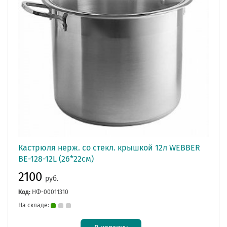
Кастрюля нерж. со стекл. крышкой 12л WEBBER
BE-128-12L (26*22см)
2100
руб.
Код:
НФ-00011310
На складе: