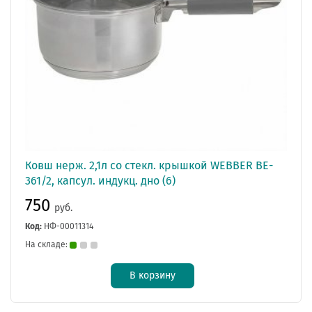
Ковш нерж. 2,1л со стекл. крышкой WEBBER BE-
361/2, капсул. индукц. дно (6)
750
руб.
Код:
НФ-00011314
На складе:
В корзину