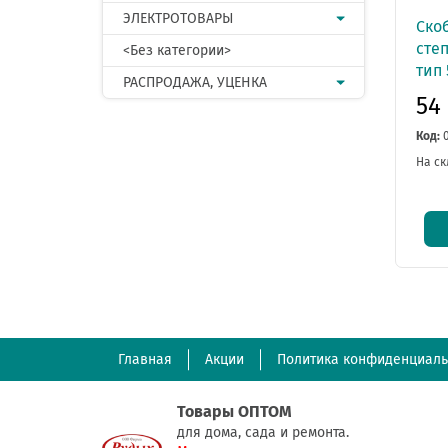
ЭЛЕКТРОТОВАРЫ
Ско
степ
<Без категории>
тип 
РАСПРОДАЖА, УЦЕНКА
54
Код:
На ск
Главная
Акции
Политика конфиденциаль
Товары ОПТОМ
для дома, сада и ремонта.