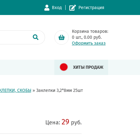
Вход
Регистрация
Корзина товаров:
0
шт.,
0.00
руб.
Оформить заказ
ХИТЫ ПРОДАЖ
КЛЕПКИ, СКОБЫ
»
Заклепки 3,2*8мм 25шт
29
Цена:
руб.