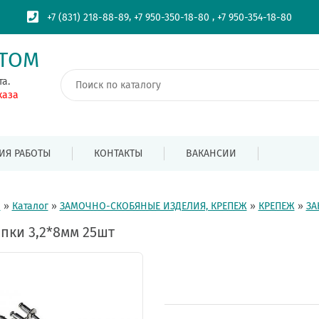
,
,
+7 (831) 218-88-89
+7 950-350-18-80
+7 950-354-18-80
ПТОМ
та.
каза
ИЯ РАБОТЫ
КОНТАКТЫ
ВАКАНСИИ
я
»
Каталог
»
ЗАМОЧНО-СКОБЯНЫЕ ИЗДЕЛИЯ, КРЕПЕЖ
»
КРЕПЕЖ
»
ЗА
пки 3,2*8мм 25шт