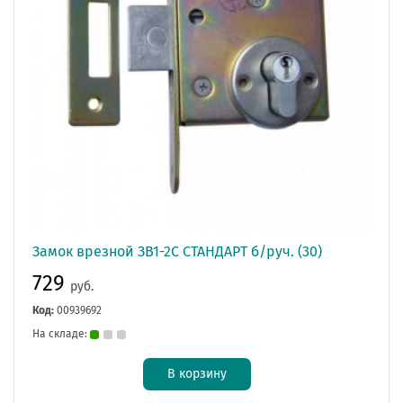
Замок врезной ЗВ1-2С СТАНДАРТ б/руч. (30)
729
руб.
Код:
00939692
На складе:
В корзину