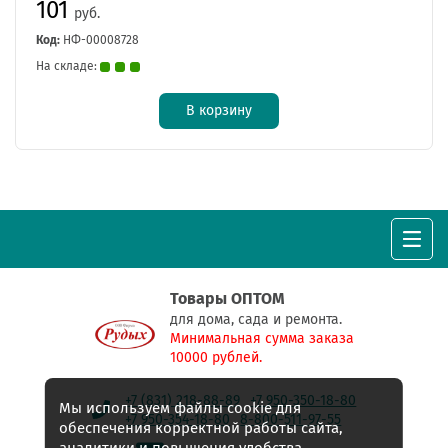
101
руб.
Код:
НФ-00008728
На складе:
В корзину
Товары ОПТОМ
для дома, сада и ремонта.
Минимальная сумма заказа
10000 рублей.
+7 (831) 218-88-89
+7 950-350-18-80
Мы используем файлы cookie для
+7 950-354-18-80
8-800-511-97-55
обеспечения корректной работы сайта,