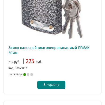
Замок навесной влагонепроницаемый ЕРМАК
50мм
225
214 руб.
руб.
Код:
00946802
На складе:
В корзину