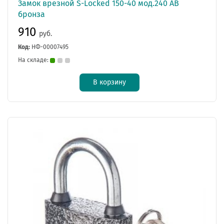
Замок врезной S-Locked 150-40 мод.240 AB
бронза
910
руб.
Код:
НФ-00007495
На складе:
В корзину