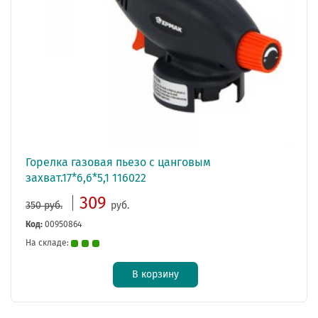
Горелка газовая пьезо с цанговым
захват.17*6,6*5,1 116022
309
350 руб.
руб.
Код:
00950864
На складе:
В корзину