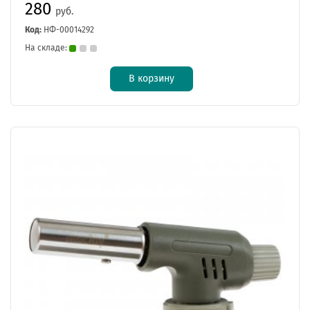
280
руб.
Код:
НФ-00014292
На складе:
В корзину