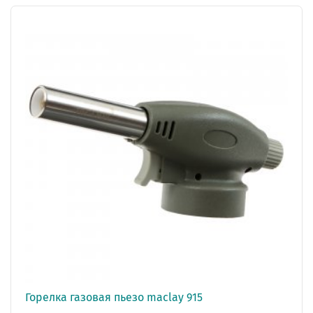
Горелка газовая пьезо maclay 915