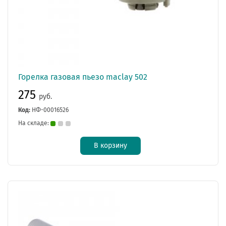
Горелка газовая пьезо maclay 502
275
руб.
Код:
НФ-00016526
На складе:
В корзину