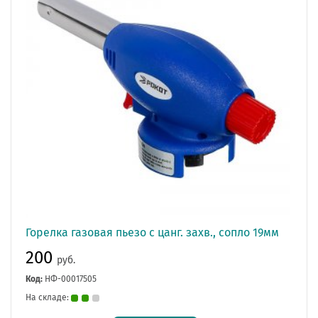
Горелка газовая пьезо с цанг. захв., сопло 19мм
200
руб.
Код:
НФ-00017505
На складе: