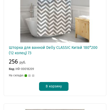
Шторка для ванной Delly CLASSIC Китай 180*200
(12 колец) 73
256
руб.
Код:
НФ-00018209
На складе:
В корзину