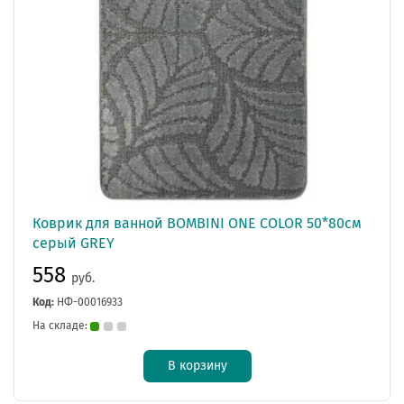
Коврик для ванной BOMBINI ONE COLOR 50*80см
серый GREY
558
руб.
Код:
НФ-00016933
На складе:
В корзину