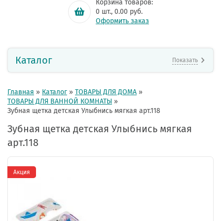
Корзина товаров:
0
шт.,
0.00
руб.
Оформить заказ
Каталог
Показать
Главная
»
Каталог
»
ТОВАРЫ ДЛЯ ДОМА
»
ТОВАРЫ ДЛЯ ВАННОЙ КОМНАТЫ
»
Зубная щетка детская Улыбнись мягкая арт.118
Зубная щетка детская Улыбнись мягкая
арт.118
Акция