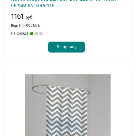
СЕРЫЙ ANTHRACITE
1161
руб.
Код:
НФ-00013717
На складе:
В корзину