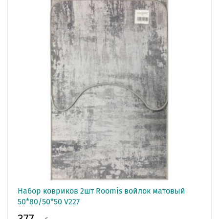
Набор ковриков 2шт Roomis войлок матовый
50*80/50*50 V227
377