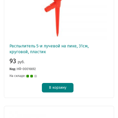
Распылитель 5-и лучевой на пике, 31см,
круговой, пластик
93
руб.
Код:
НФ-00016692
На складе:
В корзину