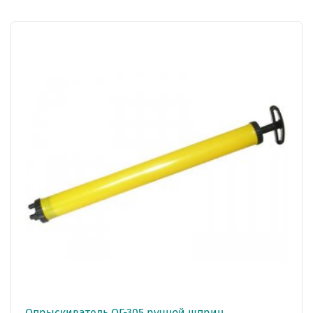
Опрыскиватель ОГ-305 ручной шприц