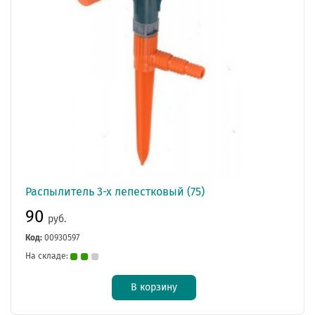
Распылитель 3-х лепестковый (75)
90
руб.
Код:
00930597
На складе:
В корзину