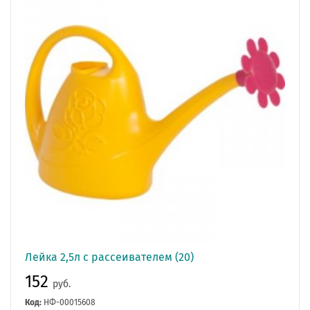
Лейка 2,5л с рассеивателем (20)
152
руб.
Код:
НФ-00015608