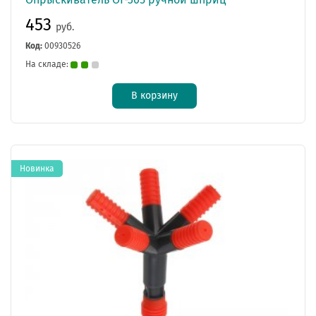
453
руб.
Код:
00930526
На складе:
В корзину
Новинка