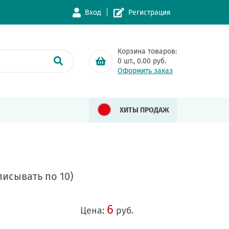
Вход
Регистрация
Корзина товаров:
0
шт.,
0.00
руб.
Оформить заказ
ХИТЫ ПРОДАЖ
писывать по 10)
6
Цена:
руб.