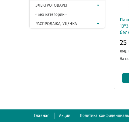
ЭЛЕКТРОТОВАРЫ
<Без категории>
Пак
РАСПРОДАЖА, УЦЕНКА
13*3
бел
25
Код:
На ск
Главная
Акции
Политика конфиденциаль