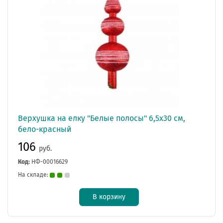
Верхушка на елку "Белые полосы" 6,5х30 см,
бело-красный
106
руб.
Код:
НФ-00016629
На складе:
В корзину