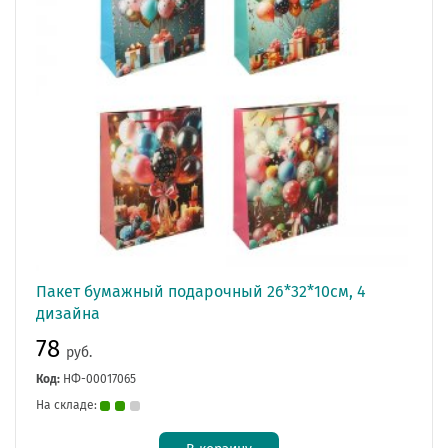
Пакет бумажный подарочный 26*32*10см, 4
дизайна
78
руб.
Код:
НФ-00017065
На складе: