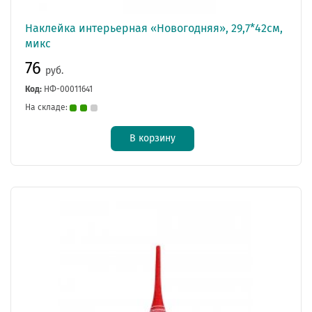
Наклейка интерьерная «Новогодняя», 29,7*42см,
микс
76
руб.
Код:
НФ-00011641
На складе:
В корзину