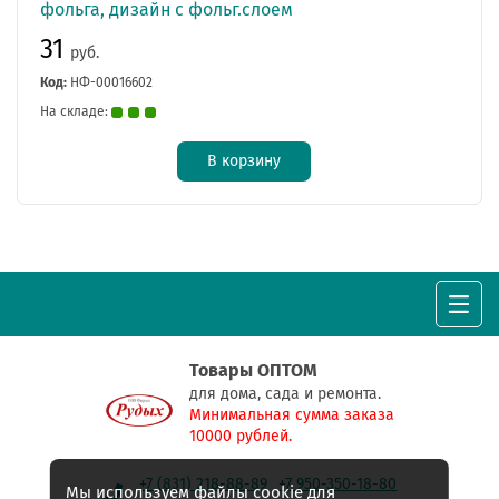
фольга, дизайн с фольг.слоем
31
руб.
Код:
НФ-00016602
На складе:
В корзину
Товары ОПТОМ
для дома, сада и ремонта.
Минимальная сумма заказа
10000 рублей.
+7 (831) 218-88-89
+7 950-350-18-80
Мы используем файлы cookie для