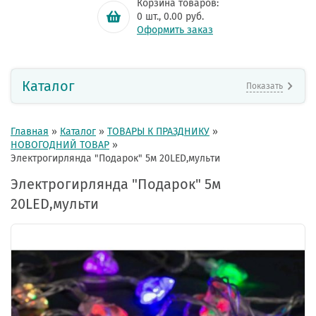
Корзина товаров:
0
шт.,
0.00
руб.
Оформить заказ
Каталог
Показать
Главная
»
Каталог
»
ТОВАРЫ К ПРАЗДНИКУ
»
НОВОГОДНИЙ ТОВАР
»
Электрогирлянда "Подарок" 5м 20LED,мульти
Электрогирлянда "Подарок" 5м
20LED,мульти