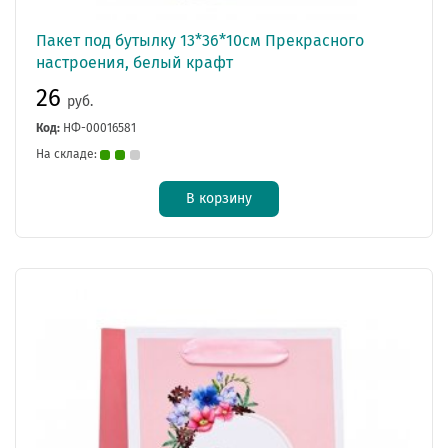
Пакет под бутылку 13*36*10см Прекрасного
настроения, белый крафт
26
руб.
Код:
НФ-00016581
На складе:
В корзину