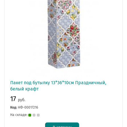
Пакет под бутылку 13*36*10см Праздничный,
белый крафт
17
руб.
Код:
НФ-00017216
На складе: