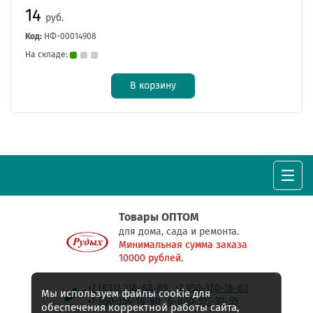
14
руб.
Код:
НФ-00014908
На складе:
В корзину
Товары ОПТОМ
для дома, сада и ремонта.
Минимальная сумма заказа
10000 рублей.
+7 (831) 218-88-89
+7 950-350-18-80
Мы используем файлы cookie для
+7 950-354-18-80
8-800-511-97-55
обеспечения корректной работы сайта,