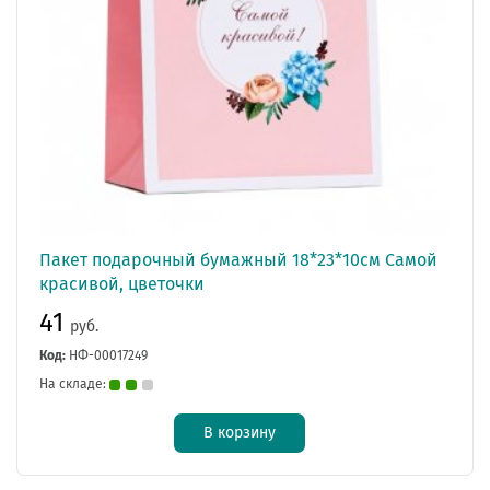
Пакет подарочный бумажный 18*23*10см Самой
красивой, цветочки
41
руб.
Код:
НФ-00017249
На складе:
В корзину