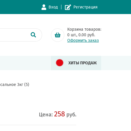
Вход
Регистрация
Корзина товаров:
0
шт.,
0.00
руб.
Оформить заказ
ХИТЫ ПРОДАЖ
альное 3кг (5)
258
Цена:
руб.