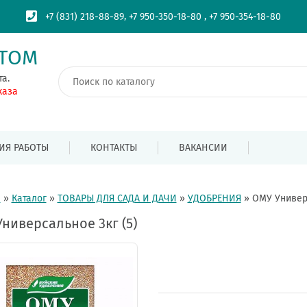
,
,
+7 (831) 218-88-89
+7 950-350-18-80
+7 950-354-18-80
ПТОМ
та.
каза
ИЯ РАБОТЫ
КОНТАКТЫ
ВАКАНСИИ
я
»
Каталог
»
ТОВАРЫ ДЛЯ САДА И ДАЧИ
»
УДОБРЕНИЯ
»
ОМУ Универс
ниверсальное 3кг (5)