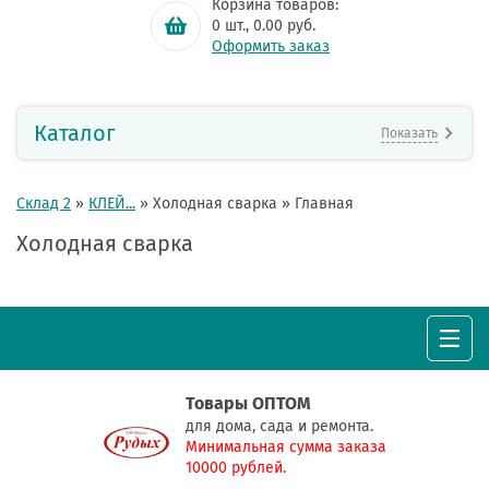
Корзина товаров:
0
шт.,
0.00
руб.
Оформить заказ
Каталог
Показать
Склад 2
»
КЛЕЙ...
»
Холодная сварка
»
Главная
Холодная сварка
Товары ОПТОМ
для дома, сада и ремонта.
Минимальная сумма заказа
10000 рублей.