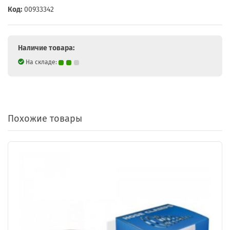
Код:
00933342
Наличие товара:
На складе:
Похожие товары