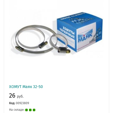
ХОМУТ Маяк 32-50
26
руб.
Код:
00923809
На складе: