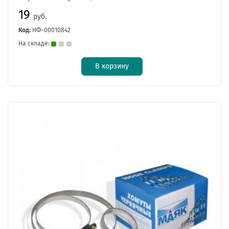
19
руб.
Код:
НФ-00010842
На складе:
В корзину