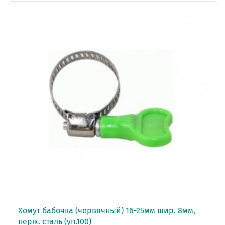
Хомут бабочка (червячный) 16-25мм шир. 8мм,
нерж. сталь (уп.100)