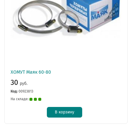
ХОМУТ Маяк 60-80
30
руб.
Код:
00923813
На складе:
В корзину