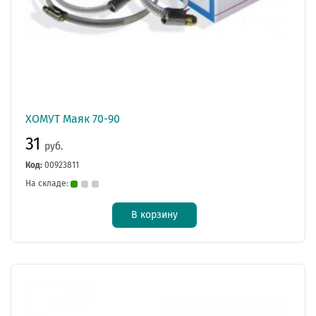
ХОМУТ Маяк 70-90
31
руб.
Код:
00923811
На складе:
В корзину