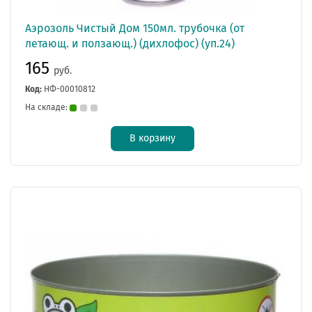
Аэрозоль Чистый Дом 150мл. трубочка (от
летающ. и ползающ.) (дихлофос) (уп.24)
165
руб.
Код:
НФ-00010812
На складе:
В корзину