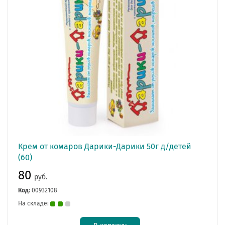
Крем от комаров Дарики-Дарики 50г д/детей
(60)
80
руб.
Код:
00932108
На складе: