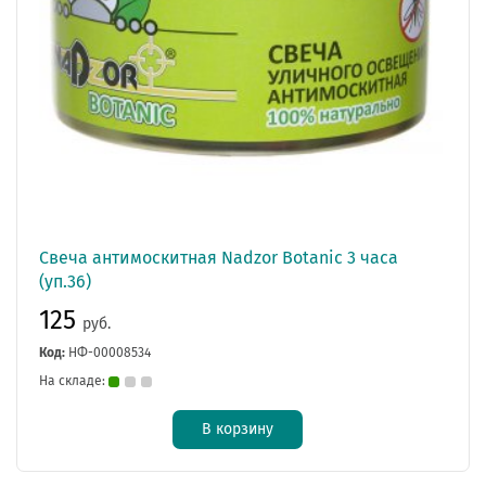
Свеча антимоскитная Nadzor Botanic 3 часа
(уп.36)
125
руб.
Код:
НФ-00008534
На складе:
В корзину