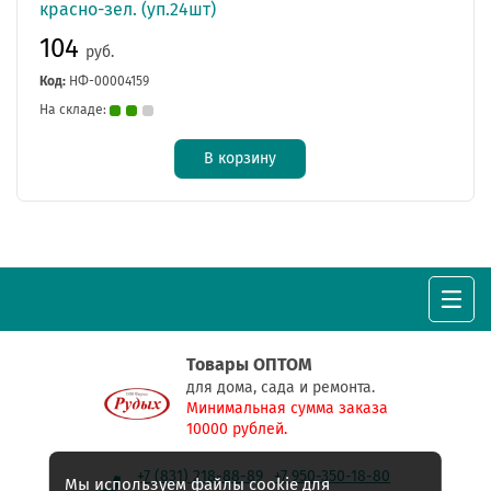
красно-зел. (уп.24шт)
104
руб.
Код:
НФ-00004159
На складе:
В корзину
Товары ОПТОМ
для дома, сада и ремонта.
Минимальная сумма заказа
10000 рублей.
+7 (831) 218-88-89
+7 950-350-18-80
Мы используем файлы cookie для