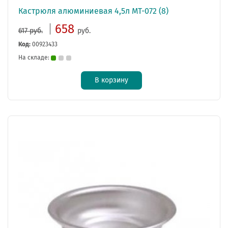
Кастрюля алюминиевая 4,5л МТ-072 (8)
658
617 руб.
руб.
Код:
00923433
На складе:
В корзину