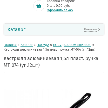
Корзина товаров:
0
шт.,
0.00
руб.
Оформить заказ
Каталог
Показать
Главная
»
Каталог
»
ПОСУДА
»
ПОСУДА АЛЮМИНИЕВАЯ
»
Кастрюля алюминиевая 1,5л пласт. ручка МТ-074 (уп.12шт)
Кастрюля алюминиевая 1,5л пласт. ручка
МТ-074 (уп.12шт)