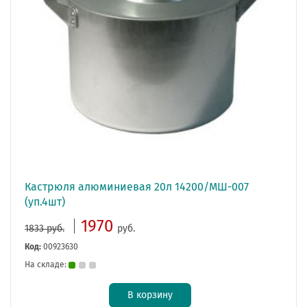
Кастрюля алюминиевая 20л 14200/МШ-007
(уп.4шт)
1970
1833 руб.
руб.
Код:
00923630
На складе:
В корзину