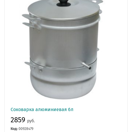
Соковарка алюминиевая 6л
2859
руб.
Код:
00928479