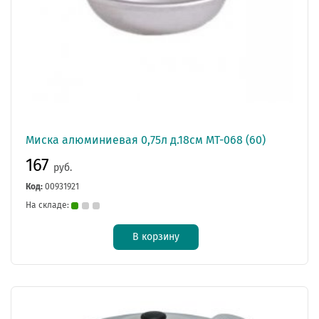
Миска алюминиевая 0,75л д.18см МТ-068 (60)
167
руб.
Код:
00931921
На складе:
В корзину