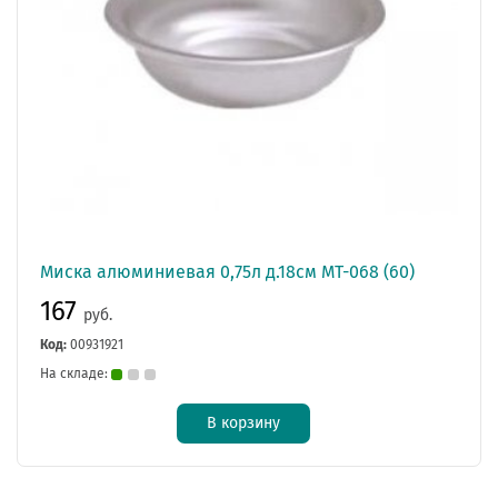
Миска алюминиевая 0,75л д.18см МТ-068 (60)
167
руб.
Код:
00931921
На складе:
В корзину