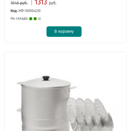
1313
1046 руб.
руб.
Код:
НФ-00004230
На складе:
В корзину