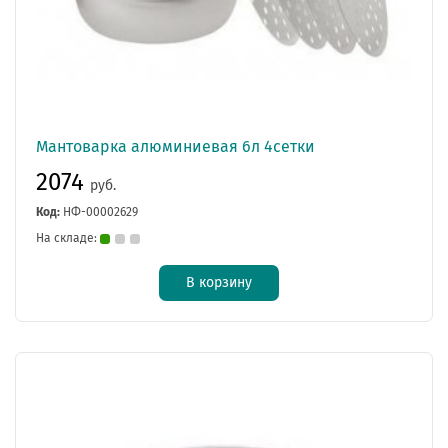
Мантоварка алюминиевая 6л 4сетки
2074
руб.
Код:
НФ-00002629
На складе:
В корзину