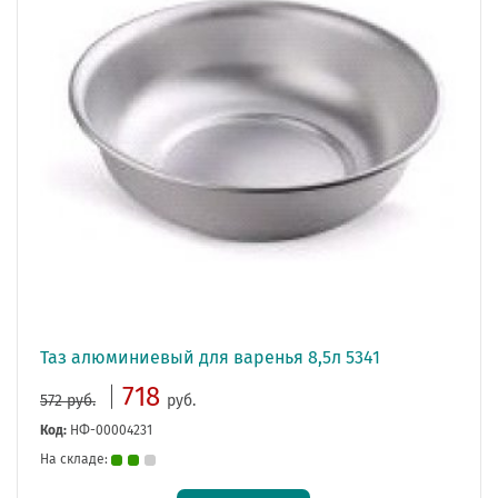
Таз алюминиевый для варенья 8,5л 5341
718
572 руб.
руб.
Код:
НФ-00004231
На складе: