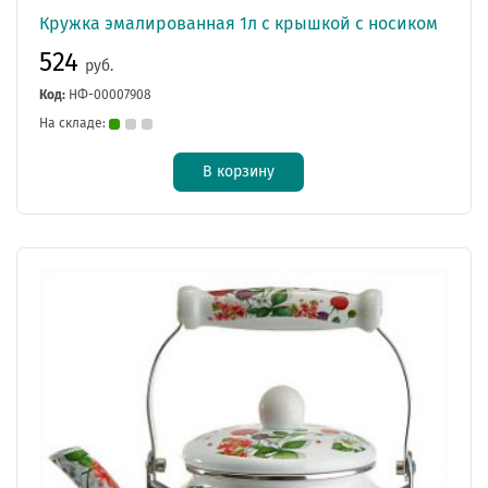
Кружка эмалированная 1л с крышкой с носиком
524
руб.
Код:
НФ-00007908
На складе:
В корзину