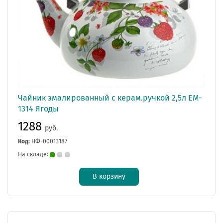
Чайник эмалированный с керам.ручкой 2,5л EM-
1314 Ягоды
1288
руб.
Код:
НФ-00013187
На складе:
В корзину