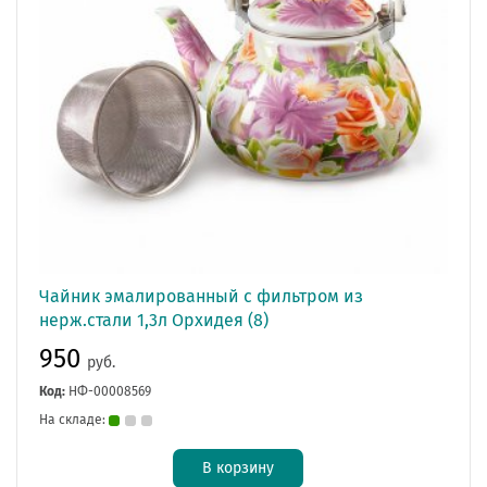
Чайник эмалированный с фильтром из
нерж.стали 1,3л Орхидея (8)
950
руб.
Код:
НФ-00008569
На складе:
В корзину