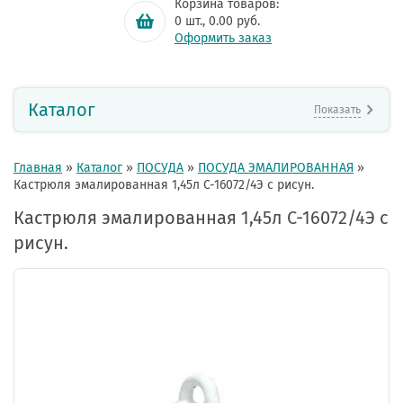
Корзина товаров:
0
шт.,
0.00
руб.
Оформить заказ
Каталог
Показать
Главная
»
Каталог
»
ПОСУДА
»
ПОСУДА ЭМАЛИРОВАННАЯ
»
Кастрюля эмалированная 1,45л С-16072/4Э с рисун.
Кастрюля эмалированная 1,45л С-16072/4Э с
рисун.