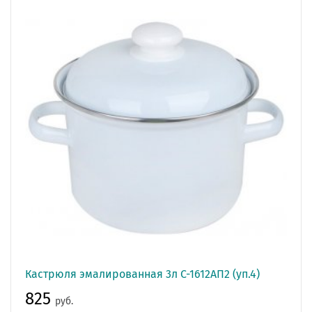
Кастрюля эмалированная 3л С-1612АП2 (уп.4)
825
руб.