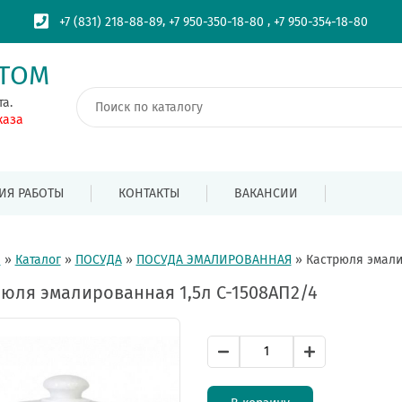
,
,
+7 (831) 218-88-89
+7 950-350-18-80
+7 950-354-18-80
ПТОМ
та.
каза
ИЯ РАБОТЫ
КОНТАКТЫ
ВАКАНСИИ
я
»
Каталог
»
ПОСУДА
»
ПОСУДА ЭМАЛИРОВАННАЯ
»
Кастрюля эмали
юля эмалированная 1,5л С-1508АП2/4