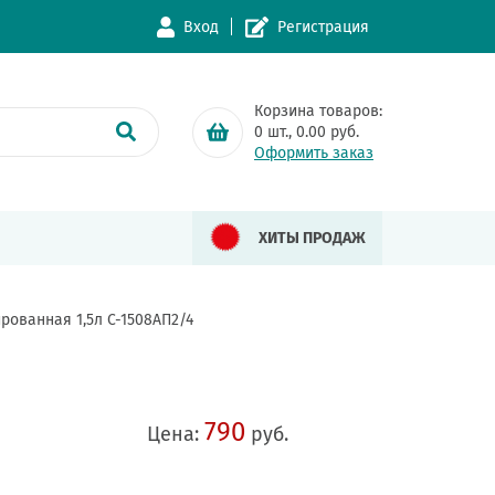
Вход
Регистрация
Корзина товаров:
0
шт.,
0.00
руб.
Оформить заказ
ХИТЫ ПРОДАЖ
рованная 1,5л С-1508АП2/4
790
Цена:
руб.