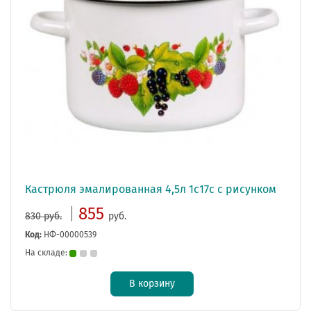
Кастрюля эмалированная 4,5л 1с17с с рисунком
855
830 руб.
руб.
Код:
НФ-00000539
На складе:
В корзину