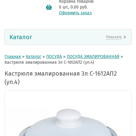
Корзина товаров:
0
шт.,
0.00
руб.
Оформить заказ
Каталог
Показать
Главная
»
Каталог
»
ПОСУДА
»
ПОСУДА ЭМАЛИРОВАННАЯ
»
Кастрюля эмалированная 3л С-1612АП2 (уп.4)
Кастрюля эмалированная 3л С-1612АП2
(уп.4)