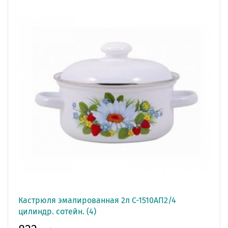
Кастрюля эмалированная 2л С-1510АП2/4
цилиндр. сотейн. (4)