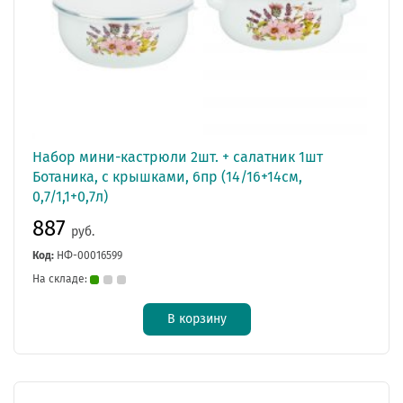
Набор мини-кастрюли 2шт. + салатник 1шт
Ботаника, с крышками, 6пр (14/16+14см,
0,7/1,1+0,7л)
887
руб.
Код:
НФ-00016599
На складе:
В корзину