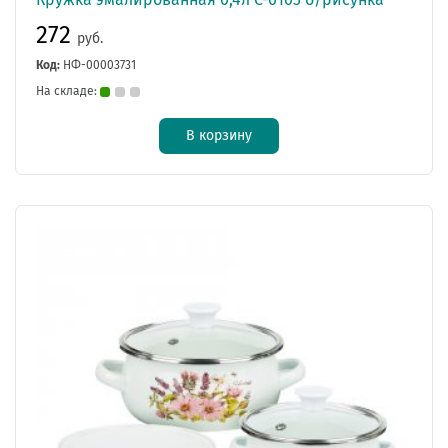
272
руб.
Код:
НФ-00003731
На складе:
В корзину