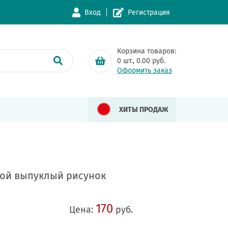
Вход
Регистрация
Корзина товаров:
0
шт.,
0.00
руб.
Оформить заказ
ХИТЫ ПРОДАЖ
ной выпуклый рисунок
170
Цена:
руб.