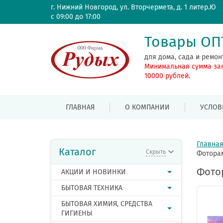
г. Нижний Новгород, ул. Вторчермета, д. 1 литер.Ю
с 09:00 до 17:00
Товары О
для дома, сада и ремон
Минимальная сумма за
10000 рублей.
ГЛАВНАЯ
О КОМПАНИИ
УСЛОВ
Главна
Каталог
Скрыть
Фоторам
Фотор
АКЦИИ И НОВИНКИ
БЫТОВАЯ ТЕХНИКА
БЫТОВАЯ ХИМИЯ, СРЕДСТВА
ГИГИЕНЫ