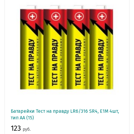
Батарейки Тест на правду LR6/316 SR4, E1M 4шт,
тип AA (15)
123
руб.