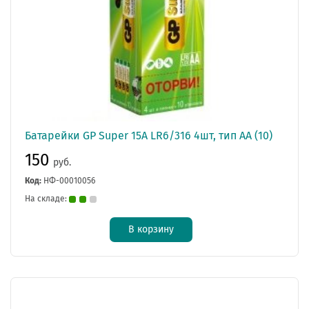
Батарейки GP Super 15A LR6/316 4шт, тип AA (10)
150
руб.
Код:
НФ-00010056
На складе:
В корзину