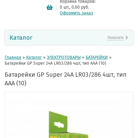
Корзина товаров:
0
шт.,
0.00
руб.
Оформить заказ
Каталог
Показать
Главная
»
Каталог
»
ЭЛЕКТРОТОВАРЫ
»
БАТАРЕЙКИ
»
Батарейки GP Super 24A LR03/286 4шт, тип AAА (10)
Батарейки GP Super 24A LR03/286 4шт, тип
AAА (10)