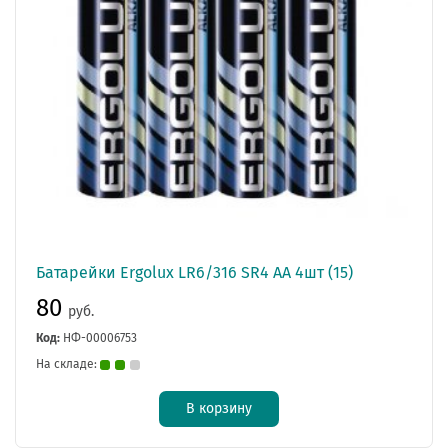
Батарейки Ergolux LR6/316 SR4 АА 4шт (15)
80
руб.
Код:
НФ-00006753
На складе:
В корзину