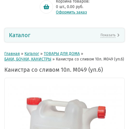
Корзина товаров:
0
шт.,
0.00
руб.
Оформить заказ
Каталог
Показать
Главная
»
Каталог
»
ТОВАРЫ ДЛЯ ДОМА
»
БАКИ, БОЧКИ, КАНИСТРЫ
»
Канистра со сливом 10л. М049 (уп.6)
Канистра со сливом 10л. М049 (уп.6)