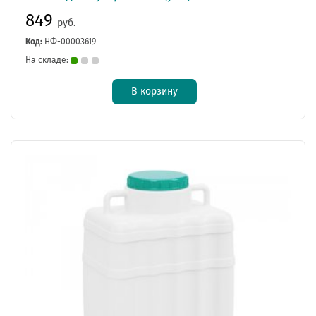
849
руб.
Код:
НФ-00003619
На складе:
В корзину