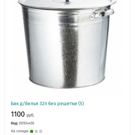
Бак д/белья 32л без решетки (5)
1100
руб.
Код:
00934450
На складе: