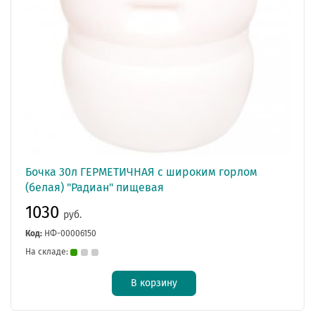
Бочка 30л ГЕРМЕТИЧНАЯ с широким горлом
(белая) "Радиан" пищевая
1030
руб.
Код:
НФ-00006150
На складе:
В корзину