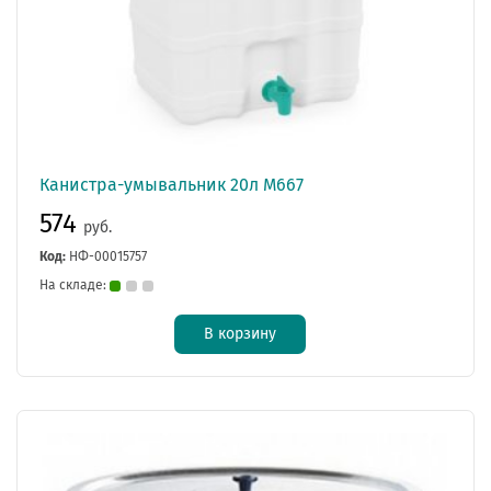
Канистра-умывальник 20л М667
574
руб.
Код:
НФ-00015757
На складе:
В корзину