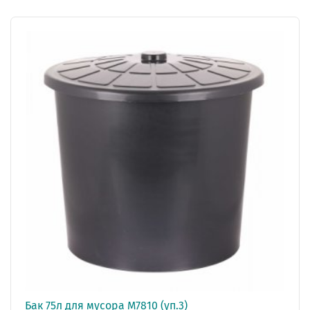
Бак 75л для мусора М7810 (уп.3)