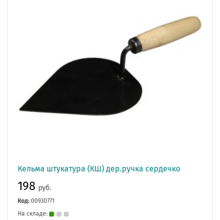
Кельма штукатура (КШ) дер.ручка сердечко
198
руб.
Код:
00930771
На складе: