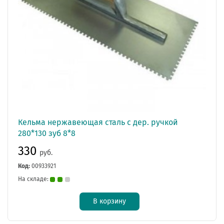
Кельма нержавеющая сталь с дер. ручкой
280*130 зуб 8*8
330
руб.
Код:
00933921
На складе:
В корзину