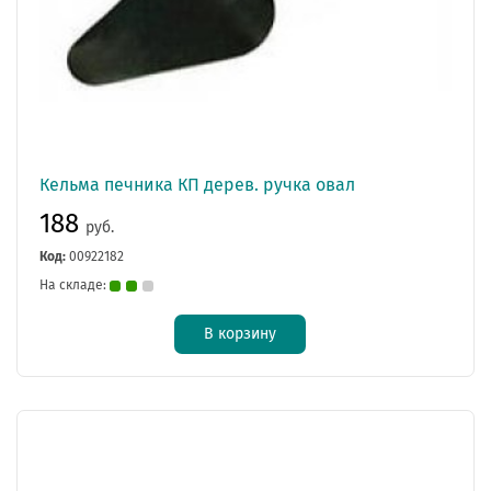
Кельма печника КП дерев. ручка овал
188
руб.
Код:
00922182
На складе:
В корзину