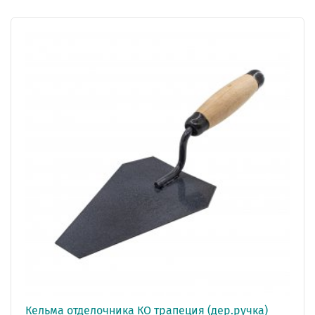
Кельма отделочника КО трапеция (дер.ручка)