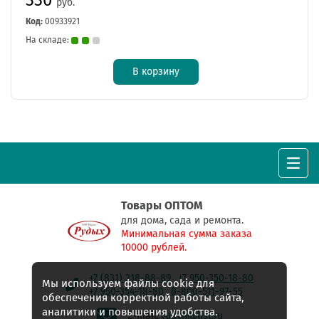
руб.
Код:
00933921
На складе:
В корзину
Товары ОПТОМ
для дома, сада и ремонта.
Минимальная сумма заказа
10000 рублей.
+7 (831) 218-88-89
+7 950-350-18-80
Мы используем файлы cookie для
+7 950-354-18-80
8-800-511-97-55
обеспечения корректной работы сайта,
аналитики и повышения удобства.
E-mail:
rudyh@list.ru