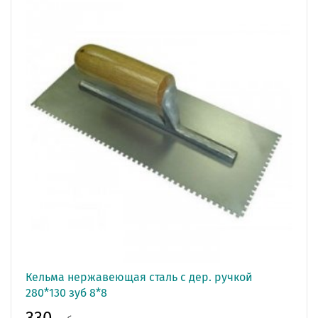
Кельма нержавеющая сталь с дер. ручкой
280*130 зуб 8*8
330