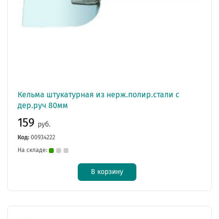
Кельма штукатурная из нерж.полир.стали с
дер.руч 80мм
159
руб.
Код:
00934222
На складе:
В корзину