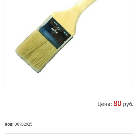
80
Цена:
руб.
Код:
00932925