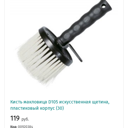
Кисть макловица D105 искусственная щетина,
пластиковый корпус (30)
119
руб.
Код:
00920384