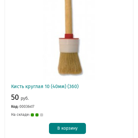
Кисть круглая 10 (40мм) (360)
50
руб.
Код:
00036417
На складе:
В корзину