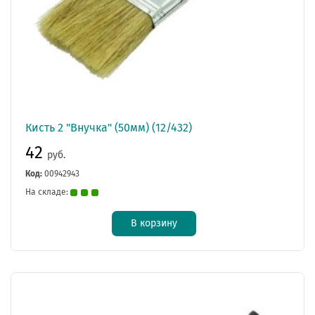
Кисть 2 "Внучка" (50мм) (12/432)
42
руб.
Код:
00942943
На складе:
В корзину