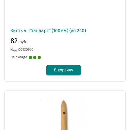
Кисть 4 "Стандарт" (100мм) (уп.240)
82
руб.
Код:
00930990
На складе:
В корзину