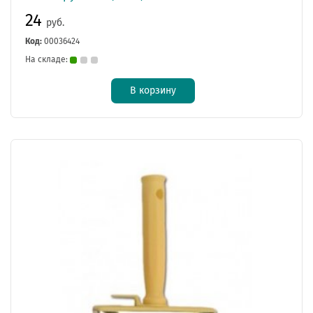
24
руб.
Код:
00036424
На складе:
В корзину