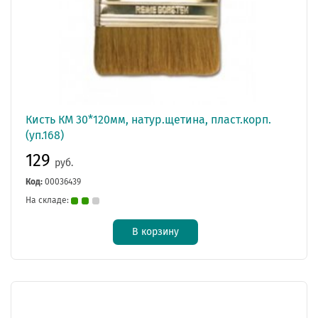
Кисть КМ 30*120мм, натур.щетина, пласт.корп.
(уп.168)
129
руб.
Код:
00036439
На складе:
В корзину