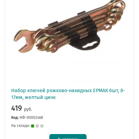
Набор ключей рожково-накидных ЕРМАК 6шт, 8-
17мм, желтый цинк
419
руб.
Код:
НФ-00002468
На складе: