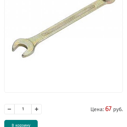
67
Цена:
руб.
В корзину