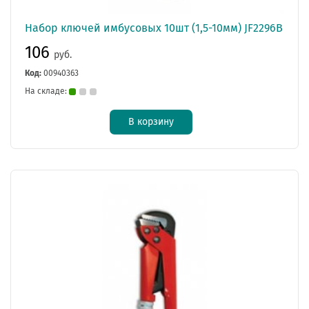
Набор ключей имбусовых 10шт (1,5-10мм) JF2296В
106
руб.
Код:
00940363
На складе:
В корзину