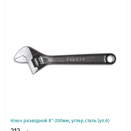
Ключ разводной 8''-200мм, углер.сталь (уп.6)
212