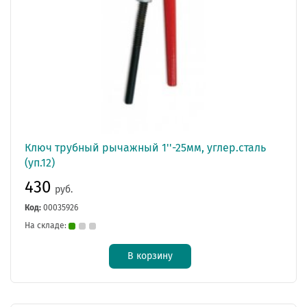
Ключ трубный рычажный 1''-25мм, углер.сталь
(уп.12)
430
руб.
Код:
00035926
На складе:
В корзину