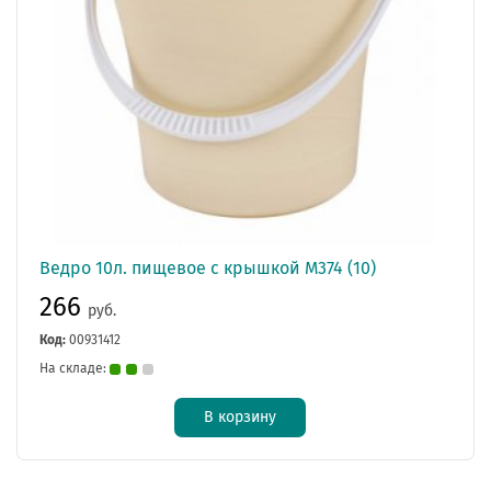
Ведро 10л. пищевое с крышкой М374 (10)
266
руб.
Код:
00931412
На складе:
В корзину