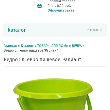
Корзина товаров:
0
шт.,
0.00
руб.
Оформить заказ
Каталог
Показать
Главная
»
Каталог
»
ТОВАРЫ ДЛЯ ДОМА
»
ВЕДРА
»
Ведро 5л. евро пищевое"Радиан"
Ведро 5л. евро пищевое"Радиан"