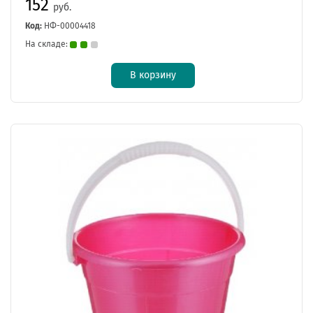
152
руб.
Код:
НФ-00004418
На складе:
В корзину