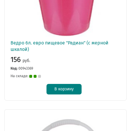
Ведро 6л. евро пищевое "Радиан" (с мерной
шкалой)
156
руб.
Код:
00943369
На складе:
В корзину