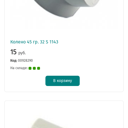
Колено 45 гр. 32 S 1143
15
руб.
Код:
00928290
На складе:
В корзину