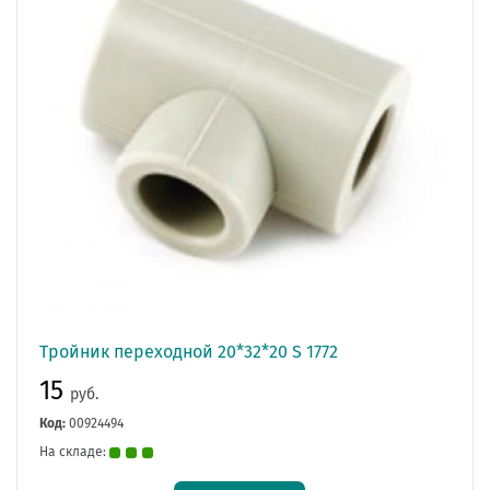
Тройник переходной 20*32*20 S 1772
15
руб.
Код:
00924494
На складе: