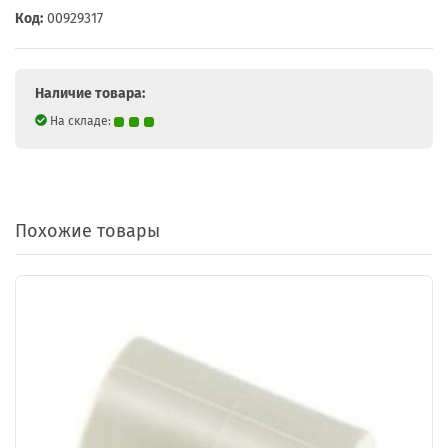
Код:
00929317
Наличие товара:
На складе:
Похожие товары