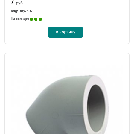
7
руб.
Код:
00928020
На складе:
В корзину