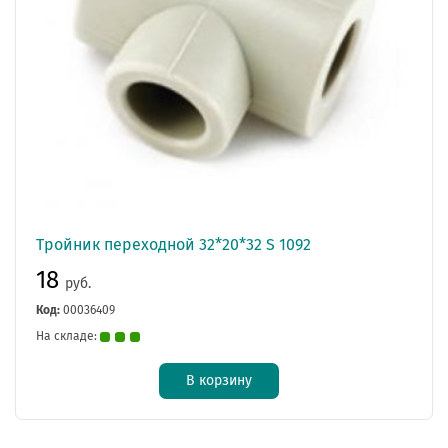
Тройник переходной 32*20*32 S 1092
18
руб.
Код:
00036409
На складе:
В корзину