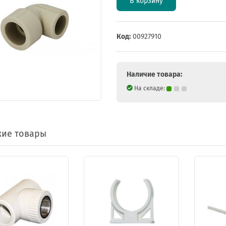
В корзину
Код:
00927910
Наличие товара:
На складе:
ие товары