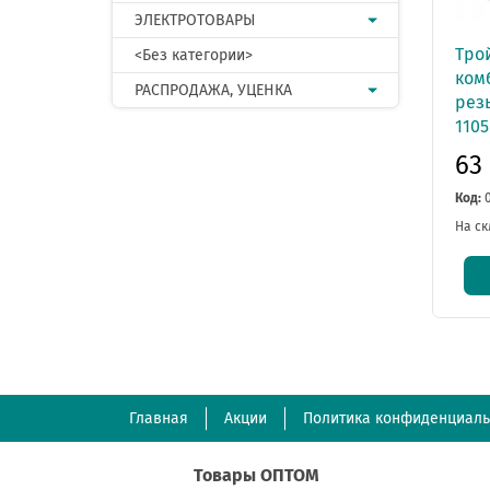
ЭЛЕКТРОТОВАРЫ
Тро
<Без категории>
комб
РАСПРОДАЖА, УЦЕНКА
резь
1105
63
Код:
На ск
Главная
Акции
Политика конфиденциаль
Товары ОПТОМ