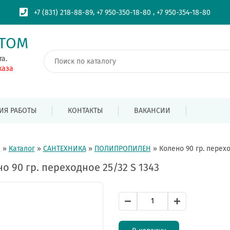
,
,
+7 (831) 218-88-89
+7 950-350-18-80
+7 950-354-18-80
ПТОМ
та.
каза
ИЯ РАБОТЫ
КОНТАКТЫ
ВАКАНСИИ
я
»
Каталог
»
САНТЕХНИКА
»
ПОЛИПРОПИЛЕН
»
Колено 90 гр. перехо
о 90 гр. переходное 25/32 S 1343