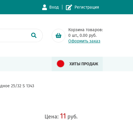
Вход
Регистрация
Корзина товаров:
0
шт.,
0.00
руб.
Оформить заказ
ХИТЫ ПРОДАЖ
дное 25/32 S 1343
11
Цена:
руб.